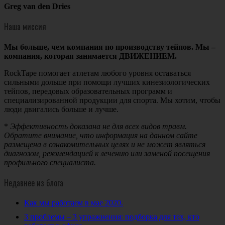
Greg van den Dries
Наша миссия
Мы больше, чем компания по производству тейпов. Мы –
компания, которая занимается ДВИЖЕНИЕМ.
RockTape
помогает атлетам любого уровня оставаться
сильными дольше при помощи лучших кинезиологических
тейпов, передовых образовательных программ и
специализированной продукции для спорта. Мы хотим
,
чтобы
люди двигались больше и лучше
.
*
Эффективность доказана не для всех видов травм.
Обратите внимание, что информация на данном сайте
размещена в ознакомительных целях и не может являться
диагнозом, рекомендацией к лечению или заменой посещения
профильного специалиста.
Недавнее из блога
Как мы работаем в мае 2020.
3 проблемы – 3 упражнения: подборка для тех, кто