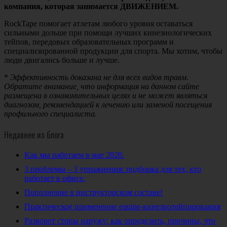
компания, которая занимается ДВИЖЕНИЕМ.
RockTape
помогает атлетам любого уровня оставаться
сильными дольше при помощи лучших кинезиологических
тейпов, передовых образовательных программ и
специализированной продукции для спорта. Мы хотим
,
чтобы
люди двигались больше и лучше
.
*
Эффективность доказана не для всех видов травм.
Обратите внимание, что информация на данном сайте
размещена в ознакомительных целях и не может являться
диагнозом, рекомендацией к лечению или заменой посещения
профильного специалиста.
Недавнее из блога
Как мы работаем в мае 2020.
3 проблемы – 3 упражнения: подборка для тех, кто
работает в офисе.
Пополнение в инструкторском составе!
Практическое применение equine-кинезиотейпирования
Разворот стопы наружу: как определить, причины, что