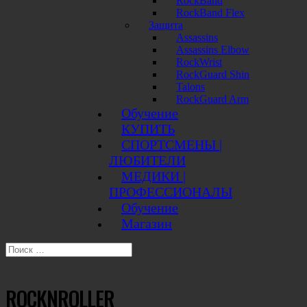
RockBand
RockBand Flex
Защита
Assassins
Assassins Elbow
RockWrist
RockGuard Shin
Talons
RockGuard Arm
Обучение
КУПИТЬ
СПОРТСМЕНЫ |
ЛЮБИТЕЛИ
МЕДИКИ |
ПРОФЕССИОНАЛЫ
Обучение
Магазин
ROCKNROLLER