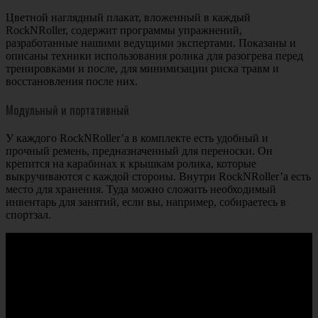
Цветной наглядный плакат, вложенный в каждый
RockNRoller, содержит программы упражнений,
разработанные нашими ведущими экспертами. Показаны и
описаны техники использования ролика для разогрева перед
тренировками и после, для минимизации риска травм и
восстановления после них.
Модульный и портативный
У каждого RockNRoller’а в комплекте есть удобный и
прочный ремень, предназначенный для переноски. Он
крепится на карабинах к крышкам ролика, которые
выкручиваются с каждой стороны. Внутри RockNRoller’а есть
место для хранения. Туда можно сложить необходимый
инвентарь для занятий, если вы, например, собираетесь в
спортзал.