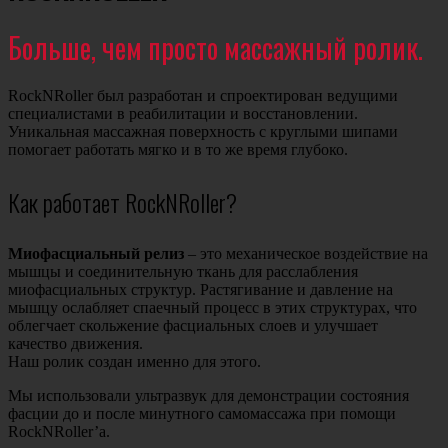
Больше, чем просто массажный ролик.
RockNRoller был разработан и спроектирован ведущими
специалистами в реабилитации и восстановлении.
Уникальная массажная поверхность с круглыми шипами
помогает работать мягко и в то же время глубоко.
Как работает RockNRoller?
Миофасциальный релиз
– это механическое воздействие на
мышцы и соединительную ткань для расслабления
миофасциальных структур. Растягивание и давление на
мышцу ослабляет спаечный процесс в этих структурах, что
облегчает скольжение фасциальных слоев и улучшает
качество движения.
Наш ролик создан именно для этого.
Мы использовали ультразвук для демонстрации состояния
фасции до и после минутного самомассажа при помощи
RockNRoller’а.