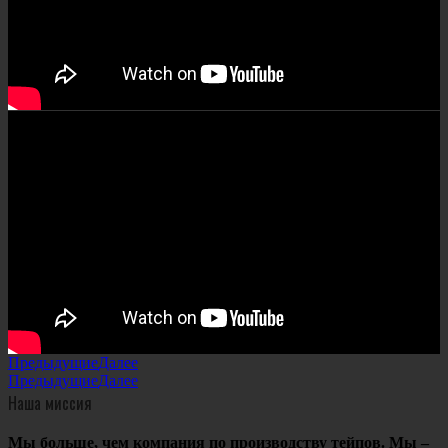
Предыдущие
Далее
Предыдущие
Далее
Наша миссия
Мы больше, чем компания по производству тейпов. Мы –