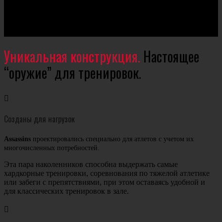
Уникальная конструкция.
Настоящее
“оружие” для тренировок.

Созданы для нагрузок
Assassins
проектировались специально для атлетов с учетом их
многочисленных потребностей.
Эта пара наколенников способна выдержать самые
хардкорные тренировки, соревнования по тяжелой атлетике
или забеги с препятствиями, при этом оставаясь удобной и
для классических тренировок в зале.
