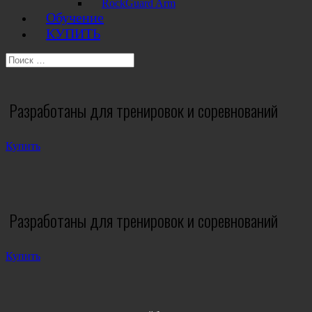
RockGuard Arm
Обучение
КУПИТЬ
Разработаны для тренировок и соревнований
Купить
Разработаны для тренировок и соревнований
Купить