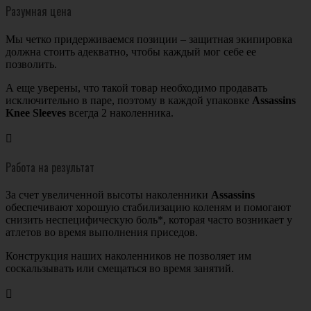
Разумная цена
Мы четко придерживаемся позиции – защитная экипировка
должна стоить адекватно, чтобы каждый мог себе ее
позволить.
А еще уверены, что такой товар необходимо продавать
исключительно в паре, поэтому в каждой упаковке
Assassins
Knee Sleeves
всегда 2 наколенника.

Работа на результат
За счет увеличенной высоты наколенники
Assassins
обеспечивают хорошую стабилизацию коленям и помогают
снизить неспецифическую боль*, которая часто возникает у
атлетов во время выполнения приседов.
Конструкция наших наколенников не позволяет им
соскальзывать или смещаться во время занятий.
