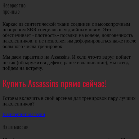
Невероятно
прочные
Каркас из синтетической ткани соединен с высокопрочным
неопреном SBR специальным двойным швом. Это
обеспечивает «плотность» посадки на колене, долговечность
наколенников, и не позволяет им деформироваться даже после
большого числа тренировок.
Мы даем гарантию на Assassins. И если что-то вдруг пойдет
не так (обнаружится дефект, ранее изнашивание), мы всегда
пойдем на встречу.
Купить Assassins прямо сейчас!
Готовы включить в свой арсенал для тренировок пару лучших
наколенников?
В интернет-магазин
Наша миссия